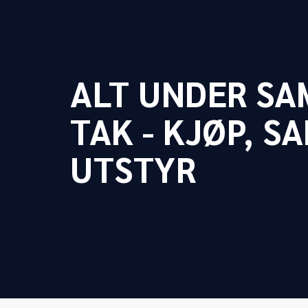
ALT UNDER S
TAK - KJØP, S
UTSTYR