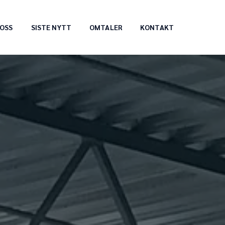
OSS
SISTE NYTT
OMTALER
KONTAKT