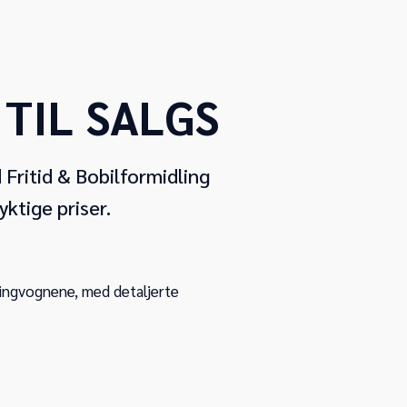
TIL SALGS
Fritid & Bobilformidling
ktige priser.
mpingvognene, med detaljerte