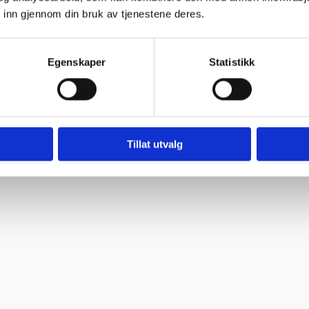
 inn gjennom din bruk av tjenestene deres.
Egenskaper
Statistikk
Tillat utvalg