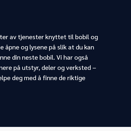
ter av tjenester knyttet til bobil og
ene åpne og lysene på slik at du kan
inne din neste bobil. Vi har også
ere på utstyr, deler og verksted –
jelpe deg med å finne de riktige