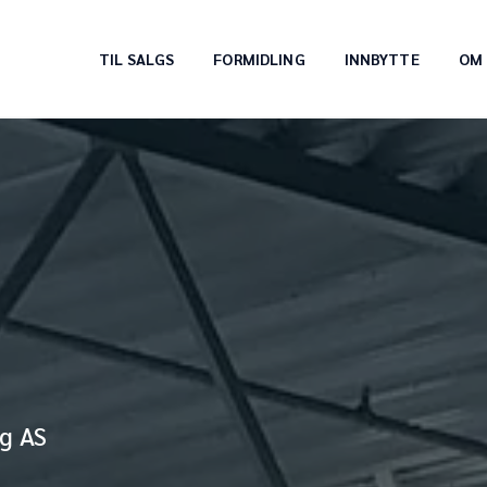
TIL SALGS
FORMIDLING
INNBYTTE
OM 
ng AS