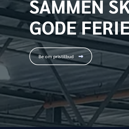
SAMMEN SK
GODE FERI
Be om pristilbud