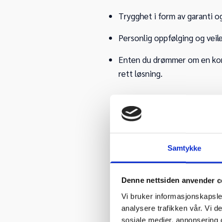
Trygghet i form av garanti o
Personlig oppfølging og veil
Enten du drømmer om en kompa
rett løsning.
Samtykke
Denne nettsiden anvender c
Vi bruker informasjonskapsler
analysere trafikken vår. Vi 
sosiale medier, annonsering 