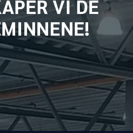
APER VI DE
EMINNENE!