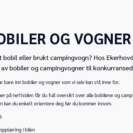
OBILER OG VOGNER 
kt bobil eller brukt campingvogn? Hos Ekerhovd 
g av bobiler og campingvogner til konkurransedy
ar bare inn bobiler og vogner som vi selv kan stå inne for.
 her på nettsiden får du full oversikt over alle bobilene og ca
ten kan du enkelt orientere deg før du kommer innom.
:
pplæring i bilen