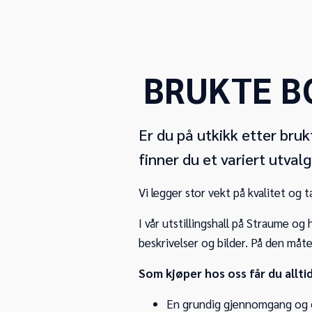
BRUKTE B
Er du på utkikk etter bru
finner du et variert utval
Vi legger stor vekt på kvalitet og t
I vår utstillingshall på Straume og
beskrivelser og bilder. På den må
Som kjøper hos oss får du alltid
En grundig gjennomgang og o